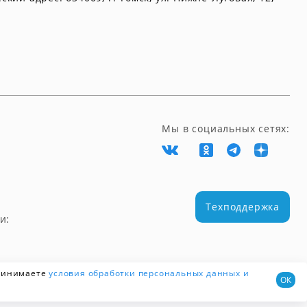
Мы в социальных сетях:
Техподдержка
и:
принимаете
условия обработки персональных данных
и
ОК