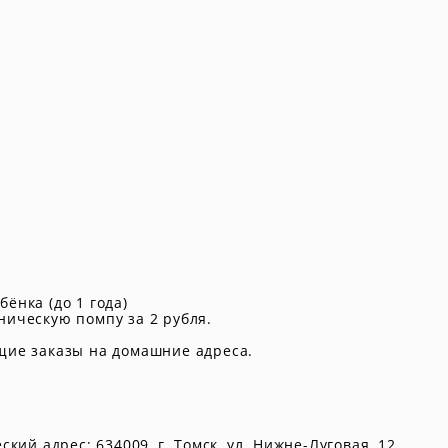
ёнка (до 1 года)
ническую помпу за 2 рубля.
щие заказы на домашние адреса.
 адрес: 634009, г. Томск, ул. Нижне-Луговая, 12,