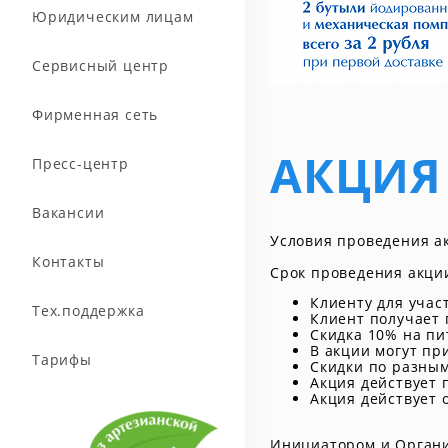
Юридическим лицам
Сервисный центр
Фирменная сеть
АКЦИЯ
Пресс-центр
Вакансии
Условия проведения 
Контакты
Срок проведения акци
Клиенту для учас
Тех.поддержка
Клиент получает 
Скидка 10% на пи
В акции могут пр
Тарифы
Скидки по разным
Акция действует 
Акция действует 
Инициатором и Организ