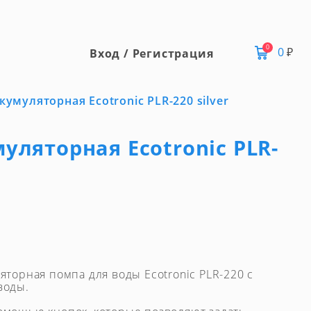
0
0
₽
Вход / Регистрация
умуляторная Ecotronic PLR-220 silver
уляторная Ecotronic PLR-
яторная помпа для воды Ecotronic PLR-220 с
воды.