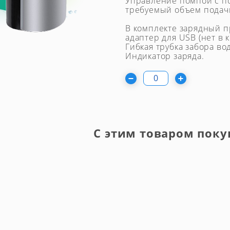
Управление помпой с п
требуемый объем подачи 
В комплекте зарядный п
адаптер для USB (нет в 
Гибкая трубка забора вод
Индикатор заряда.
С этим товаром поку