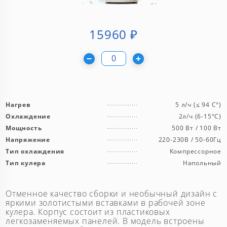
15960
₽
Нагрев
5 л/ч (≤ 94 C°)
Охлаждение
2л/ч (6-15°С)
Мощность
500 Вт / 100 Вт
Напряжение
220-230В / 50-60Гц
Тип охлаждения
Компрессорное
Тип кулера
Напольный
Отменное качество сборки и необычный дизайн с
яркими золотистыми вставками в рабочей зоне
кулера. Корпус состоит из пластиковых
легкозаменяемых панелей. В модель встроены