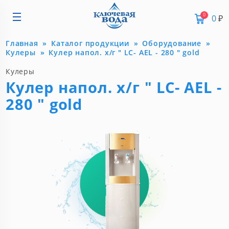
0
0
₽
Главная
Каталог продукции
Оборудование
Кулеры
Кулер напол. х/г " LC- AEL - 280 " gold
Кулеры
Кулер напол. х/г " LC- AEL -
280 " gold