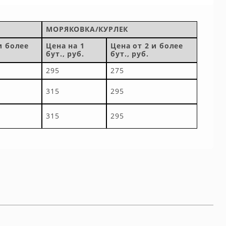
МОРЯКОВКА/КУРЛЕК
и более
Цена на 1
Цена от 2 и более
бут., руб.
бут., руб.
295
275
315
295
315
295