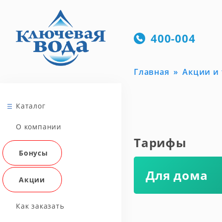
400-004
Главная
Акции и
Каталог
О компании
Тарифы
Бонусы
Для дома
Акции
Как заказать