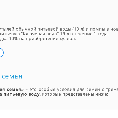
утылей обычной питьевой воды (19 л) и помпы в нов
питьевую "Ключевая вода" 19 л в течение 1 года.
дка 10% на приобретение кулера.
 семья
ая семья»
– это особые условия для семей с трем
а питьевую воду
, которые представлены ниже: