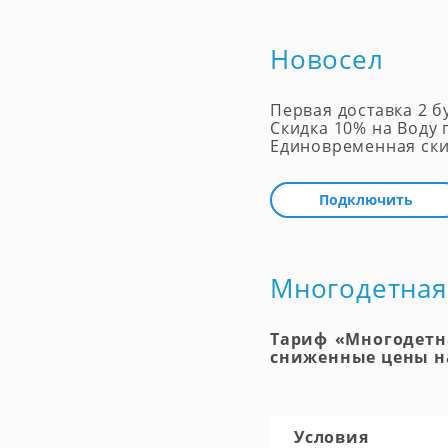
Новосел
Первая доставка 2 б
Скидка 10% на Воду 
Единовременная ски
Подключить
Многодетная
Тариф «Многодетн
сниженные цены н
Условия