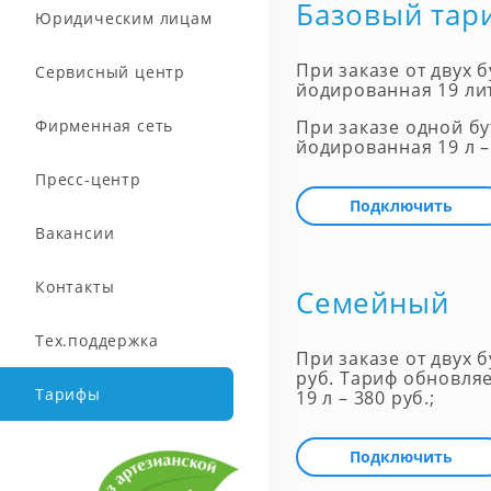
Базовый тар
Юридическим лицам
При заказе от двух 
Сервисный центр
йодированная 19 лит
Фирменная сеть
При заказе одной бу
йодированная 19 л –
Пресс-центр
Подключить
Вакансии
Контакты
Семейный
Тех.поддержка
При заказе от двух 
руб. Тариф обновляе
Тарифы
19 л – 380 руб.;
Подключить