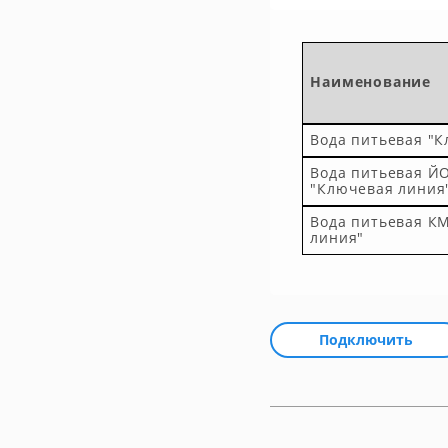
Наименование
Вода питьевая "К
Вода питьевая Й
"Ключевая линия
Вода питьевая К
линия"
Подключить