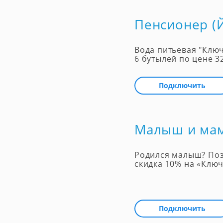
Пенсионер (
Вода питьевая "Клю
6 бутылей по цене 3
Подключить
Малыш и ма
Родился малыш? Поз
скидка 10% на «Ключ
Подключить