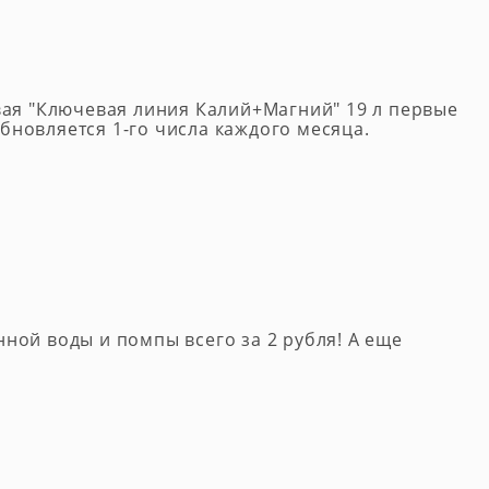
вая "Ключевая линия Калий+Магний" 19 л первые
обновляется 1-го числа каждого месяца.
ной воды и помпы всего за 2 рубля! А еще