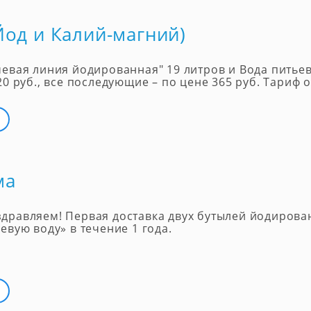
Йод и Калий-магний)
чевая линия йодированная" 19 литров и Вода питье
20 руб., все последующие – по цене 365 руб. Тариф 
ма
дравляем! Первая доставка двух бутылей йодирован
евую воду» в течение 1 года.