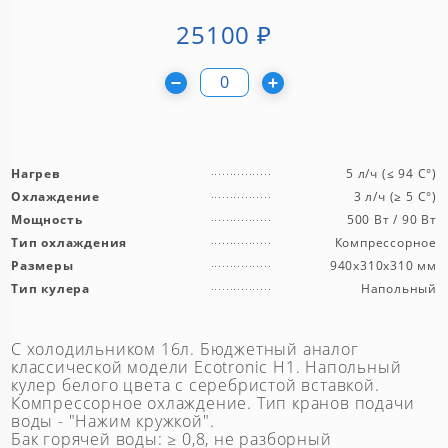
25100
₽
Нагрев
5 л/ч (≤ 94 C°)
Охлаждение
3 л/ч (≥ 5 C°)
Мощность
500 Вт / 90 Вт
Тип охлаждения
Компрессорное
Размеры
940x310x310 мм
Тип кулера
Напольный
С холодильником 16л. Бюджетный аналог
классической модели Ecotronic Н1. Напольный
кулер белого цвета с серебристой вставкой.
Компрессорное охлаждение. Тип кранов подачи
воды - "Нажим кружкой".
Бак горячей воды: ≥ 0,8, не разборный