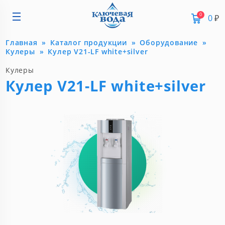
0
0
₽
Главная
Каталог продукции
Оборудование
Кулеры
Кулер V21-LF white+silver
Кулеры
Кулер V21-LF white+silver