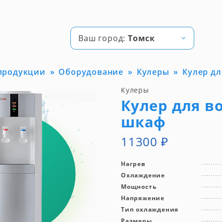
Ваш город:
Томск
 продукции
Оборудование
Кулеры
Кулер дл
Кулеры
Кулер для во
шкаф
11300
₽
Нагрев
Охлаждение
Мощность
Напряжение
Тип охлаждения
Размеры