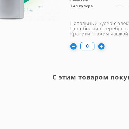
Тип кулера
Напольный кулер с эле
Цвет белый с серебряно
Краники "нажим чашкой"
С этим товаром поку