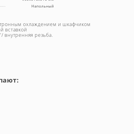
Напольный
ктронным охлаждением и шкафчиком
й вставкой
/ внутренняя резьба.
пают: