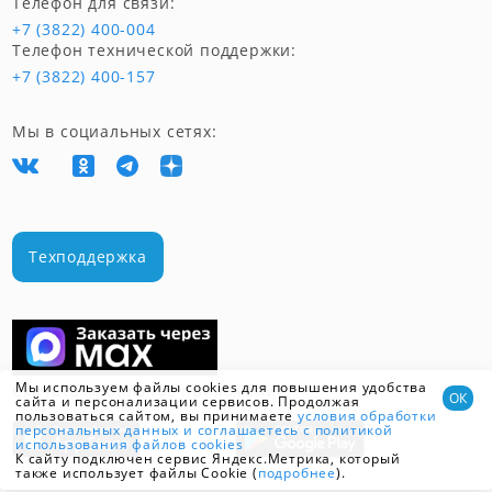
Телефон для связи:
+7 (3822) 400-004
Телефон технической поддержки:
+7 (3822) 400-157
Мы в социальных сетях:
Техподдержка
Мы используем файлы cookies для повышения удобства
Скачать мобильное приложение
ОК
сайта и персонализации сервисов. Продолжая
пользоваться сайтом, вы принимаете
условия обработки
персональных данных
и соглашаетесь с политикой
использования файлов cookies
К сайту подключен сервис Яндекс.Метрика, который
также использует файлы Cookie (
подробнее
).