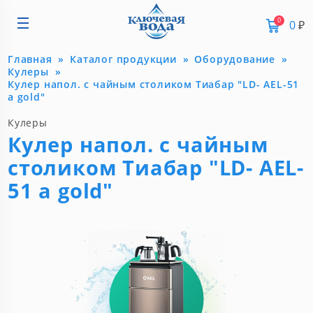
0
0
₽
Главная
Каталог продукции
Оборудование
Кулеры
Кулер напол. с чайным столиком Тиабар "LD- AEL-51
a gold"
Кулеры
Кулер напол. с чайным
столиком Тиабар "LD- AEL-
51 a gold"