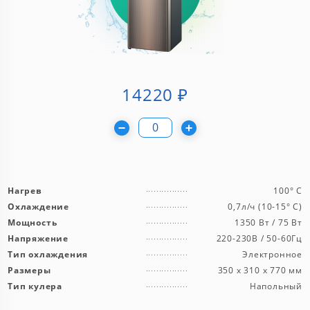
14220
₽
Нагрев
100° С
Охлаждение
0,7л/ч (10-15° С)
Мощность
1350 Вт / 75 Вт
Напряжение
220-230В / 50-60Гц
Тип охлаждения
Электронное
Размеры
350 х 310 х 770 мм
Тип кулера
Напольный