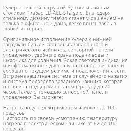
Кулер с нижней загрузкой бутыли и чайным
столиком Тиабар LD-AEL-51а gold. Благодаря
стильному дизайну тиабар станет украшением не
только в офисе, но и дома, легко вписываясь в
любой интерьер.
Оригинальное исполнение кулера с нижней
загрузкой бутыли состоит из заварочного и
электрического чайников, сенсорной панели
управления, удобного крана подачи воды и
шкафчика для хранения. Яркая световая индикация
и информативный дисплей на сенсорной панели
сообщат о текущем режиме и подключении к сети.
Встроена защитная система от случайного нажатия
и система подогрева заварного чайника, которая
позволяет поддерживать температуру до 24
часов.Также с помощью сенсорной панели
управления Вы сможете:
Нагреть воду в электрическом чайнике до 100
градусов;
Настроить по своему усмотрению температуру
нагрева в электрическом чайнике от 82 до 100
градусов;