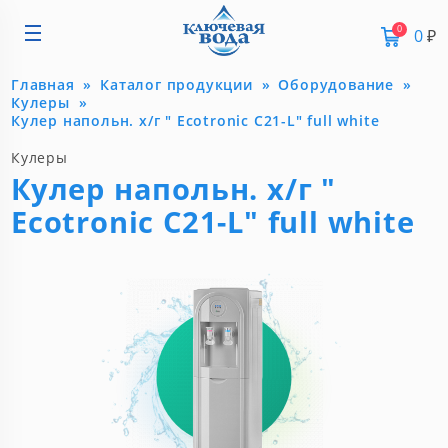
0
0
₽
Главная
Каталог продукции
Оборудование
Кулеры
Кулер напольн. х/г " Ecotronic C21-L" full white
Кулеры
Кулер напольн. х/г "
Ecotronic C21-L" full white