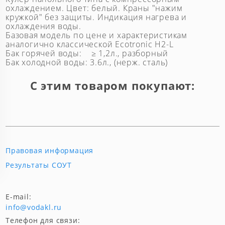
охлаждением. Цвет: белый. Краны "нажим
кружкой" без защиты. Индикация нагрева и
охлаждения воды.
Базовая модель по цене и характеристикам
аналогично классической Ecotronic H2-L
Бак горячей воды: ≥ 1,2л., разборный
Бак холодной воды: 3.6л., (нерж. сталь)
С этим товаром покупают:
Правовая информация
Результаты СОУТ
E-mail:
info@vodakl.ru
Телефон для связи: