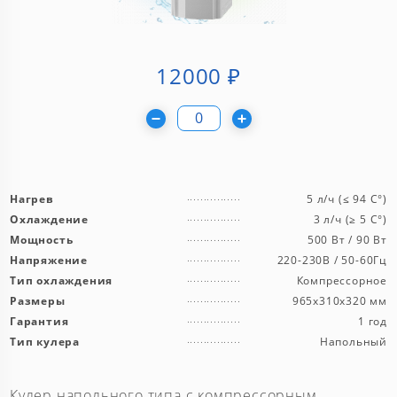
12000
₽
Нагрев
5 л/ч (≤ 94 C°)
Охлаждение
3 л/ч (≥ 5 C°)
Мощность
500 Вт / 90 Вт
Напряжение
220-230В / 50-60Гц
Тип охлаждения
Компрессорное
Размеры
965x310x320 мм
Гарантия
1 год
Тип кулера
Напольный
Кулер напольного типа с компрессорным