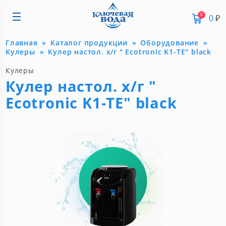
0
0
₽
Главная
Каталог продукции
Оборудование
Кулеры
Кулер настол. х/г " Ecotronic K1-TE" black
Кулеры
Кулер настол. х/г "
Ecotronic K1-TE" black