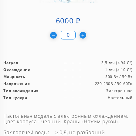
6000
₽
Нагрев
3,5 л/ч (≤ 94 C°)
Охлаждение
1 л/ч (≥ 10 C°)
Мощность
500 Вт / 50 Вт
Напряжение
220-230В / 50-60Гц
Тип охлаждения
Электронное
Тип кулера
Настольный
Настольная модель c электронным охлаждением.
Цвет корпуса - черный. Краны «Нажим рукой».
Бак горячей воды: ≥ 0,8, не разборный