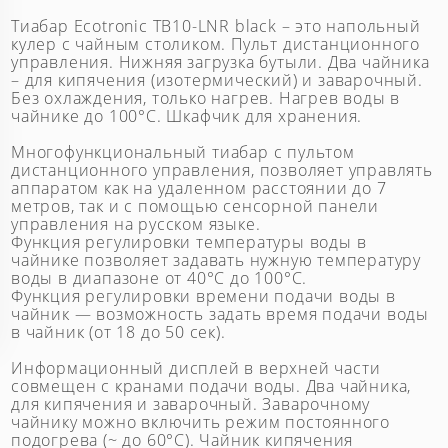
Тиабар Ecotronic TB10-LNR black – это напольный
кулер с чайным столиком. Пульт дистанционного
управления. Нижняя загрузка бутыли. Два чайника
– для кипячения (изотермический) и заварочный.
Без охлаждения, только нагрев. Нагрев воды в
чайнике до 100°С. Шкафчик для хранения.
Многофункциональный тиабар с пультом
дистанционного управления, позволяет управлять
аппаратом как на удаленном расстоянии до 7
метров, так и с помощью сенсорной панели
управления на русском языке.
Функция регулировки температуры воды в
чайнике позволяет задавать нужную температуру
воды в диапазоне от 40°С до 100°С.
Функция регулировки времени подачи воды в
чайник — возможность задать время подачи воды
в чайник (от 18 до 50 сек).
Информационный дисплей в верхней части
совмещен с кранами подачи воды. Два чайника,
для кипячения и заварочный. Заварочному
чайнику можно включить режим постоянного
подогрева (~ до 60°С). Чайник кипячения