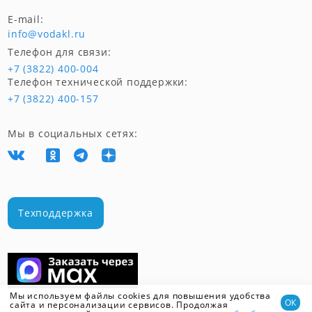
E-mail:
info@vodakl.ru
Телефон для связи:
+7 (3822) 400-004
Телефон технической поддержки:
+7 (3822) 400-157
Мы в социальных сетях:
Техподдержка
Мы используем файлы cookies для повышения удобства
Скачать мобильное приложение
ОК
сайта и персонализации сервисов. Продолжая