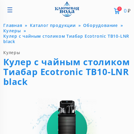
0
0
₽
Главная
Каталог продукции
Оборудование
Кулеры
Кулер с чайным столиком Тиабар Ecotronic TB10-LNR
black
Кулеры
Кулер с чайным столиком
Тиабар Ecotronic TB10-LNR
black