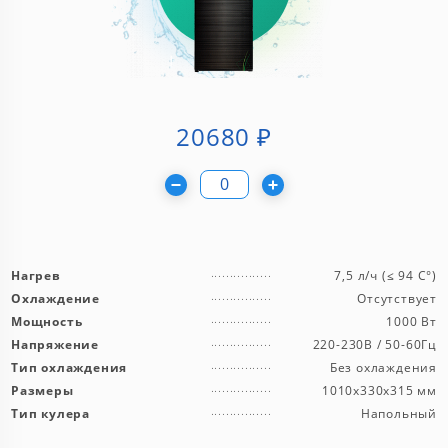
20680
₽
Нагрев
7,5 л/ч (≤ 94 C°)
Охлаждение
Отсутствует
Мощность
1000 Вт
Напряжение
220-230В / 50-60Гц
Тип охлаждения
Без охлаждения
Размеры
1010x330x315 мм
Тип кулера
Напольный