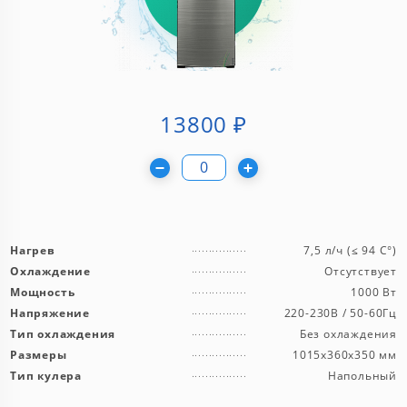
13800
₽
Нагрев
7,5 л/ч (≤ 94 C°)
Охлаждение
Отсутствует
Мощность
1000 Вт
Напряжение
220-230В / 50-60Гц
Тип охлаждения
Без охлаждения
Размеры
1015x360x350 мм
Тип кулера
Напольный