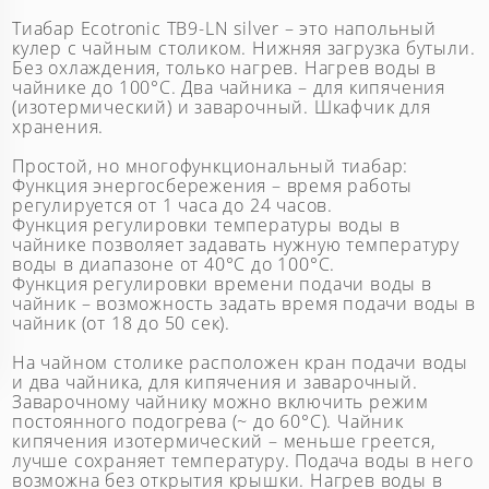
Тиабар Ecotronic TB9-LN silver – это напольный
кулер с чайным столиком. Нижняя загрузка бутыли.
Без охлаждения, только нагрев. Нагрев воды в
чайнике до 100°С. Два чайника – для кипячения
(изотермический) и заварочный. Шкафчик для
хранения.
Простой, но многофункциональный тиабар:
Функция энергосбережения – время работы
регулируется от 1 часа до 24 часов.
Функция регулировки температуры воды в
чайнике позволяет задавать нужную температуру
воды в диапазоне от 40°С до 100°С.
Функция регулировки времени подачи воды в
чайник – возможность задать время подачи воды в
чайник (от 18 до 50 сек).
На чайном столике расположен кран подачи воды
и два чайника, для кипячения и заварочный.
Заварочному чайнику можно включить режим
постоянного подогрева (~ до 60°С). Чайник
кипячения изотермический – меньше греется,
лучше сохраняет температуру. Подача воды в него
возможна без открытия крышки. Нагрев воды в