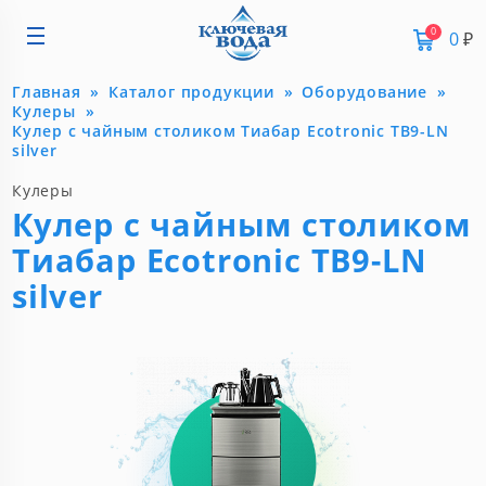
0
0
₽
Главная
Каталог продукции
Оборудование
Кулеры
Кулер с чайным столиком Тиабар Ecotronic TB9-LN
silver
Кулеры
Кулер с чайным столиком
Тиабар Ecotronic TB9-LN
silver