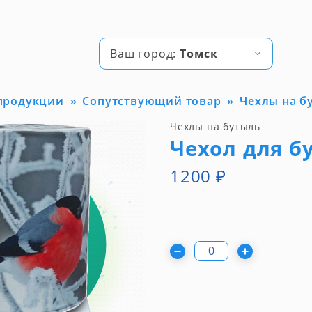
Ваш город:
Томск
 продукции
Сопутствующий товар
Чехлы на б
Чехлы на бутыль
Чехол для б
1200
₽