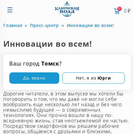
0
0
₽
Главная
Пресс-центр
Инновации во всем!
Инновации во всем!
Ваш город
Томск
?
11 апреля 2016
От редакции
Да, верно
Нет, я из
Юрги
Дорогие читатели, в этом выпуске мы хотели бы
поговорить о том, что мы даже не могли себе
вообразить еще несколько лет назад и без чего
немыслимо будущее — о современных
технологиях. Они прочно вошли в нашу по-
вседневную жизнь, став неотъемлемой ее частью.
Посредством смартфонов мы решаем рабочие
вопросы, общаемся с друзьями и близкими,