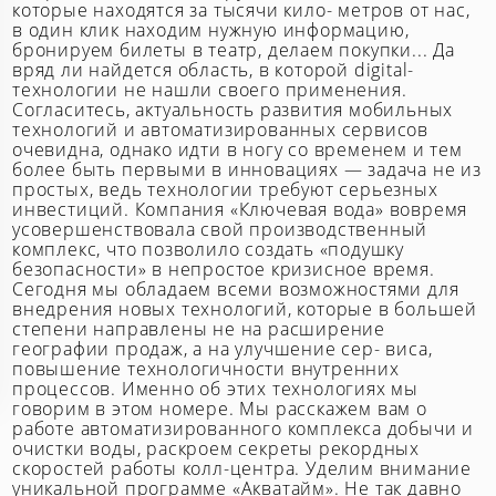
которые находятся за тысячи кило- метров от нас,
в один клик находим нужную информацию,
бронируем билеты в театр, делаем покупки... Да
вряд ли найдется область, в которой digital-
технологии не нашли своего применения.
Согласитесь, актуальность развития мобильных
технологий и автоматизированных сервисов
очевидна, однако идти в ногу со временем и тем
более быть первыми в инновациях — задача не из
простых, ведь технологии требуют серьезных
инвестиций. Компания «Ключевая вода» вовремя
усовершенствовала свой производственный
комплекс, что позволило создать «подушку
безопасности» в непростое кризисное время.
Сегодня мы обладаем всеми возможностями для
внедрения новых технологий, которые в большей
степени направлены не на расширение
географии продаж, а на улучшение сер- виса,
повышение технологичности внутренних
процессов. Именно об этих технологиях мы
говорим в этом номере. Мы расскажем вам о
работе автоматизированного комплекса добычи и
очистки воды, раскроем секреты рекордных
скоростей работы колл-центра. Уделим внимание
уникальной программе «Акватайм». Не так давно