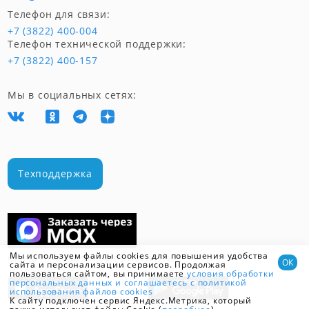
Телефон для связи:
+7 (3822) 400-004
Телефон технической поддержки:
+7 (3822) 400-157
Мы в социальных сетях:
Техподдержка
Мы используем файлы cookies для повышения удобства
Скачать мобильное приложение
ОК
сайта и персонализации сервисов. Продолжая
пользоваться сайтом, вы принимаете
условия обработки
персональных данных
и соглашаетесь с политикой
использования файлов cookies
К сайту подключен сервис Яндекс.Метрика, который