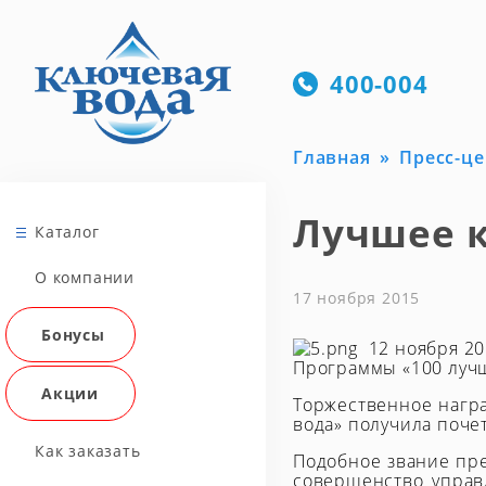
400-004
Главная
Пресс-це
Лучшее к
Каталог
О компании
17 ноября 2015
Бонусы
12 ноября 20
Программы «100 лучш
Акции
Торжественное награ
вода» получила поче
Как заказать
Подобное звание пр
совершенство управ