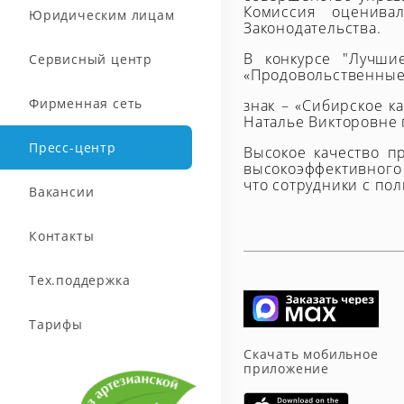
Комиссия оценива
Юридическим лицам
Законодательства.
В конкурсе "Лучши
Сервисный центр
«Продовольственные
Фирменная сеть
знак – «Сибирское к
Наталье Викторовне 
Пресс-центр
Высокое качество п
высокоэффективного 
что сотрудники с по
Вакансии
Контакты
Тех.поддержка
Тарифы
Скачать мобильное
приложение