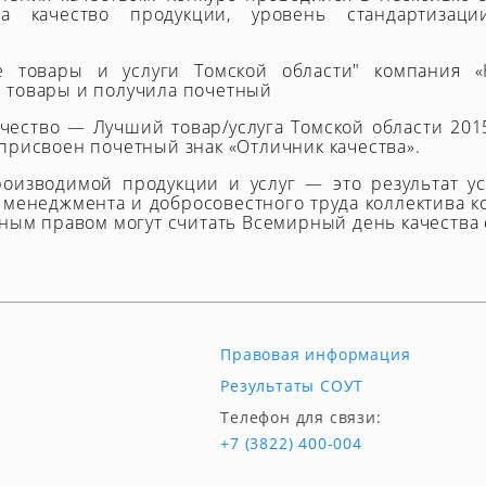
ла качество продукции, уровень стандартизац
е товары и услуги Томской области" компания «
 товары и получила почетный
ачество — Лучший товар/услуга Томской области 20
присвоен почетный знак «Отличник качества».
роизводимой продукции и услуг — это результат у
менеджмента и добросовестного труда коллектива ко
лным правом могут считать Всемирный день качеств
Правовая информация
Результаты СОУТ
Телефон для связи:
+7 (3822) 400-004