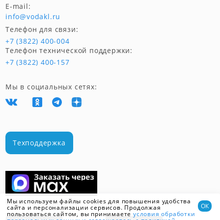
E-mail:
info@vodakl.ru
Телефон для связи:
+7 (3822) 400-004
Телефон технической поддержки:
+7 (3822) 400-157
Мы в социальных сетях:
Техподдержка
Мы используем файлы cookies для повышения удобства
Скачать мобильное приложение
ОК
сайта и персонализации сервисов. Продолжая
пользоваться сайтом, вы принимаете
условия обработки