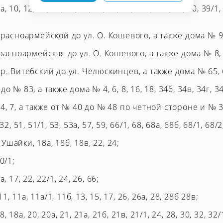
10, 12, 14, 18, 20, 32, 34, 36, 37, 37б, 37в, 38, 40, 39/1, 
Красноармейской до ул. О. Кошевого, а также дома № 91,
Красноармейская до ул. О. Кошевого, а также дома № 8, 8
ер. Витебский до ул. Челюскинцев, а также дома № 65, 
 № 83, а также дома № 4, 6, 8, 16, 18, 34б, 34в, 34г, 34д,
 4, 7, а также от № 40 до № 48 по четной стороне и № 
2, 51, 51/1, 53, 53а, 57, 59, 66/1, 68, 68а, 68б, 68/1, 68/2
шайки, 18а, 18б, 18в, 22, 24;
0/1;
, 17, 22, 22/1, 24, 26, 66;
11, 11а, 11а/1, 11б, 13, 15, 17, 26, 26а, 28, 28б 28в;
 18а, 20, 20а, 21, 21а, 21б, 21в, 21/1, 24, 28, 30, 32, 32/