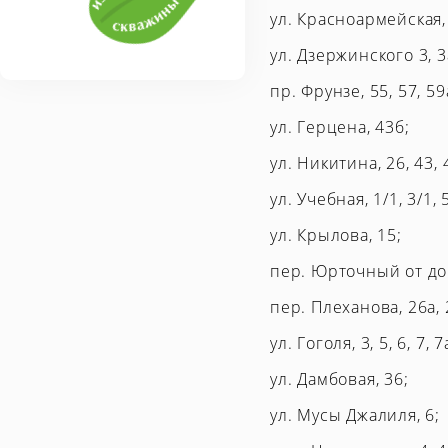
ул. Красноармейская, 1
ул. Дзержинского 3, 3а,
пр. Фрунзе, 55, 57, 59а
ул. Герцена, 43б;
ул. Никитина, 26, 43, 
ул. Учебная, 1/1, 3/1, 5
ул. Крылова, 15;
пер. Юрточный от до
пер. Плеханова, 26а, 28
ул. Гоголя, 3, 5, 6, 7, 
ул. Дамбовая, 36;
ул. Мусы Джалиля, 6;