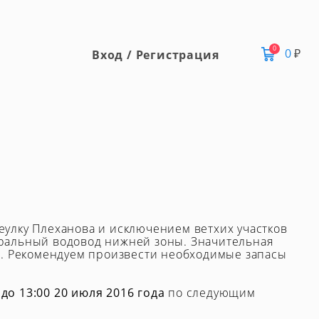
0
0
₽
Вход / Регистрация
улку Плеханова и исключением ветхих участков
тральный водовод нижней зоны. Значительная
й. Рекомендуем произвести необходимые запасы
 до 13:00 20 июля 2016 года
по следующим