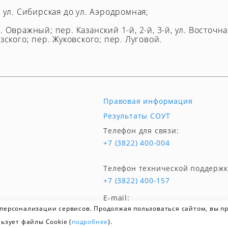
т ул. Сибирская до ул. Аэродромная;
 Овражный; пер. Казанский 1-й, 2-й, 3-й, ул. Восточна
зского; пер. Жуковского; пер. Луговой.
Правовая информация
Результаты СОУТ
Телефон для связи:
+7 (3822) 400-004
Телефон технической поддержк
+7 (3822) 400-157
E-mail:
info@vodakl.ru
 персонализации сервисов. Продолжая пользоваться сайтом, вы 
ьзует файлы Cookie (
подробнее
).