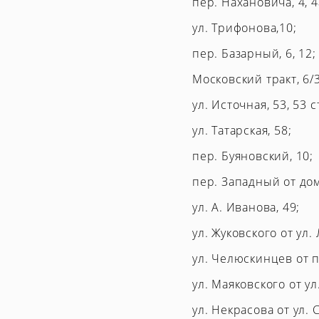
пер. Нахановича, 4, 4
ул. Трифонова,10;
пер. Базарный, 6, 12;
Московский тракт, 6/3,
ул. Источная, 53, 53 с
ул. Татарская, 58;
пер. Буяновский, 10;
пер. Западный от дом
ул. А. Иванова, 49;
ул. Жуковского от ул
ул. Челюскинцев от п
ул. Маяковского от ул
ул. Некрасова от ул. 