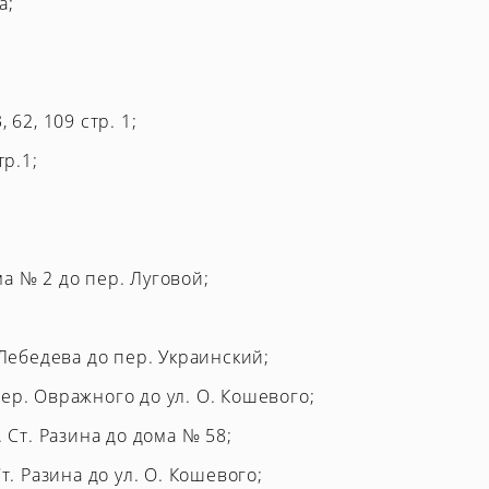
а;
 62, 109 стр. 1;
тр.1;
а № 2 до пер. Луговой;
. Лебедева до пер. Украинский;
ер. Овражного до ул. О. Кошевого;
. Ст. Разина до дома № 58;
Ст. Разина до ул. О. Кошевого;