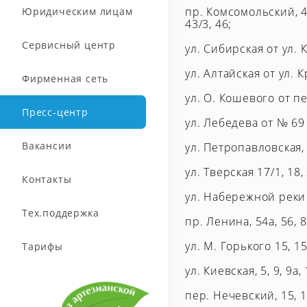
пр. Комсомольский, 4а, 
Юридическим лицам
43/3, 46;
Сервисный центр
ул. Сибирская от ул. 
ул. Алтайская от ул. 
Фирменная сеть
ул. О. Кошевого от п
Пресс-центр
ул. Лебедева от № 69 до
Вакансии
ул. Петропавловская,
ул. Тверская 17/1, 18, 3
Контакты
ул. Набережной реки У
Тех.поддержка
пр. Ленина, 54а, 56, 8
ул. М. Горького 15, 15а
Тарифы
ул. Киевская, 5, 9, 9а, 
пер. Нечевский, 15, 18,