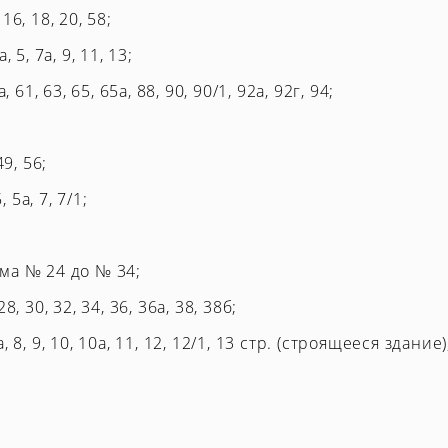
6, 18, 20, 58;
 5, 7а, 9, 11, 13;
, 61, 63, 65, 65а, 88, 90, 90/1, 92а, 92г, 94;
49, 56;
, 5а, 7, 7/1;
ма № 24 до № 34;
, 30, 32, 34, 36, 36а, 38, 38б;
7а, 8, 9, 10, 10а, 11, 12, 12/1, 13 стр. (строящееся здание)