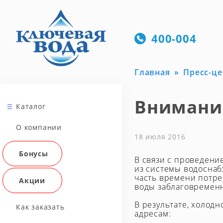
400-004
Главная
Пресс-це
Внимани
Каталог
О компании
18 июля 2016
Бонусы
В связи с проведени
из системы водоснаб
часть времени потре
Акции
воды заблаговремен
В результате, холод
Как заказать
адресам: