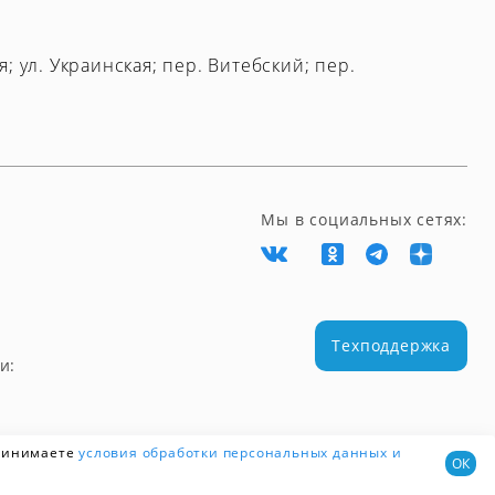
я; ул. Украинская; пер. Витебский; пер.
Мы в социальных сетях:
Техподдержка
и:
принимаете
условия обработки персональных данных
и
ОК