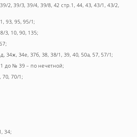
39/2, 39/3, 39/4, 39/8, 42 стр.1, 44, 43, 43/1, 43/2,
 93, 95, 95/1;
/3, 10, 90, 135;
67;
 34ж, 34е, 37б, 38, 38/1, 39, 40, 50а, 57, 57/1;
31 до № 39 – по нечетной;
, 70, 70/1;
1, 34;