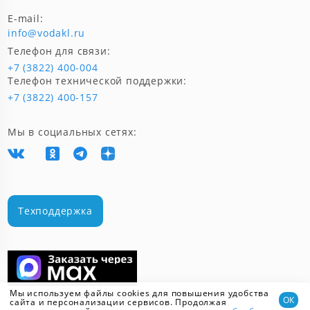
E-mail:
info@vodakl.ru
Телефон для связи:
+7 (3822) 400-004
Телефон технической поддержки:
+7 (3822) 400-157
Мы в социальных сетях:
Техподдержка
Мы используем файлы cookies для повышения удобства
Скачать мобильное приложение
ОК
сайта и персонализации сервисов. Продолжая