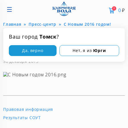
0
0
₽
Главная
Пресс-центр
С Новым 2016 годом!
Ваш город
Томск
?
С Новым 2016 годом!
Да, верно
Нет, я из
Юрги
30 декабря 2015
Правовая информация
Результаты СОУТ