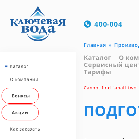
400-004
Главная
Произво
Каталог
О ко
Сервисный цен
Каталог
Тарифы
О компании
Cannot find 'small_two'
Бонусы
ПОДГО
Акции
Как заказать