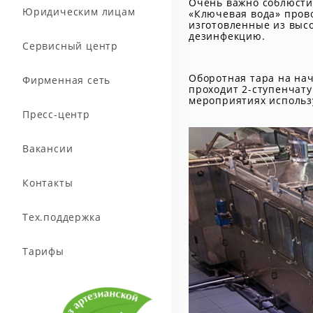
Очень важно соблюсти 
Юридическим лицам
«Ключевая вода» пров
изготовленные из высо
дезинфекцию.
Сервисный центр
Оборотная тара на нач
Фирменная сеть
проходит 2-ступенчат
мероприятиях использ
Пресс-центр
Вакансии
Контакты
Тех.поддержка
Тарифы