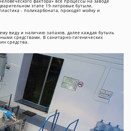
человеческого фактора» все процессы на заводе
варительном этапе 19-литровые бутыли,
ластика - поликарбоната, проходят мойку и
ему виду и наличию запахов, далее каждая бутыль
ьными средствами. В санитарно-гигенических
ин средства.