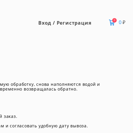
0
0
₽
Вход / Регистрация
мую обработку, снова наполняются водой и
оевременно возвращалась обратно.
й заказ.
м и согласовать удобную дату вывоза.