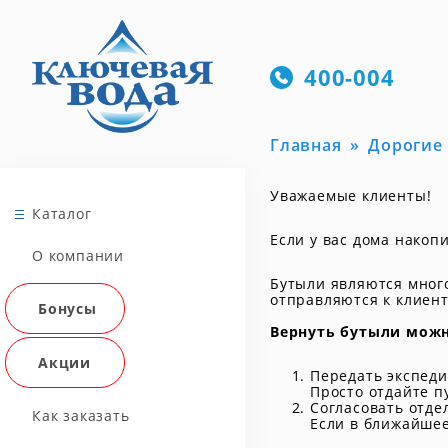
400-004
Главная
Дорогие 
Уважаемые клиенты!
Каталог
Если у вас дома накоп
О компании
Бутыли являются много
отправляются к клиент
Бонусы
Вернуть бутыли мож
Акции
Передать экспед
Просто отдайте п
Согласовать отде
Как заказать
Если в ближайшее